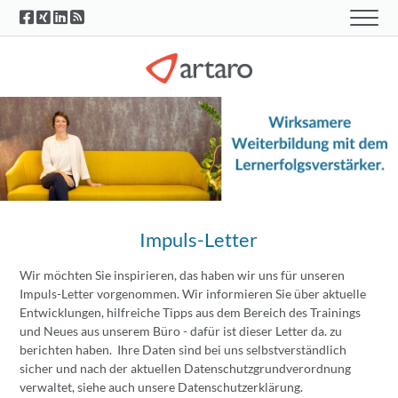
Impuls-Letter
Wir möchten Sie inspirieren, das haben wir uns für unseren
Impuls-Letter vorgenommen. Wir informieren Sie über aktuelle
Entwicklungen, hilfreiche Tipps aus dem Bereich des Trainings
und Neues aus unserem Büro - dafür ist dieser Letter da. zu
berichten haben. Ihre Daten sind bei uns selbstverständlich
sicher und nach der aktuellen Datenschutzgrundverordnung
verwaltet, siehe auch unsere Datenschutzerklärung.