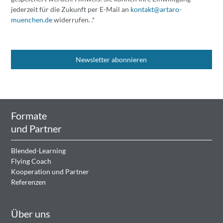
jederzeit für die Zukunft per E-Mail an
kontakt@artaro-
muenchen.de
widerrufen. .*
Formate
und Partner
Blended-Learning
Flying Coach
Kooperation und Partner
Referenzen
Über uns